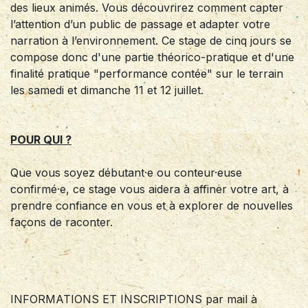
des lieux animés. Vous découvrirez comment capter
l’attention d’un public de passage et adapter votre
narration à l’environnement. Ce stage de cinq jours se
compose donc d'une partie théorico-pratique et d'une
finalité pratique "performance contée" sur le terrain
les samedi et dimanche 11 et 12 juillet.
POUR QUI ?
Que vous soyez débutant·e ou conteur·euse
confirmé·e, ce stage vous aidera à affiner votre art, à
prendre confiance en vous et à explorer de nouvelles
façons de raconter.
INFORMATIONS ET INSCRIPTIONS par mail à