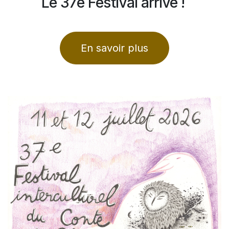
Le 37e Festival arrive !
En savoir plus