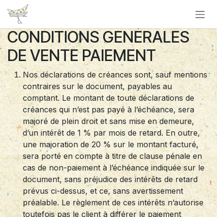
Se rendre au contenu
CONDITIONS GENERALES
DE VENTE PAIEMENT
Nos déclarations de créances sont, sauf mentions
contraires sur le document, payables au
comptant. Le montant de toute déclarations de
créances qui n’est pas payé à l’échéance, sera
majoré de plein droit et sans mise en demeure,
d’un intérêt de 1 % par mois de retard. En outre,
une majoration de 20 % sur le montant facturé,
sera porté en compte à titre de clause pénale en
cas de non-paiement à l’échéance indiquée sur le
document, sans préjudice des intérêts de retard
prévus ci-dessus, et ce, sans avertissement
préalable. Le règlement de ces intérêts n’autorise
toutefois pas le client à différer le paiement