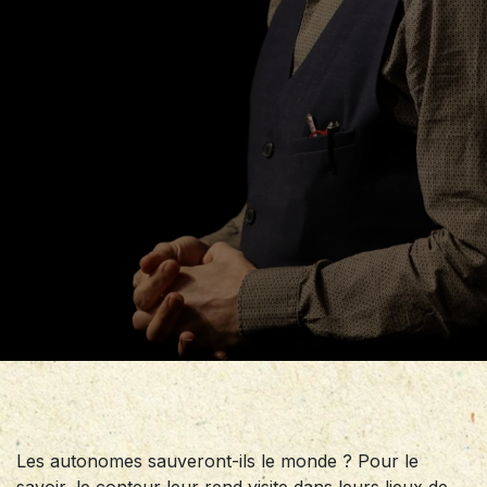
Les autonomes sauveront-ils le monde ? Pour le
savoir, le conteur leur rend visite dans leurs lieux de