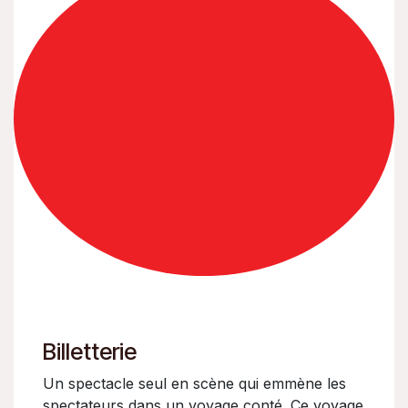
Billetterie
Un spectacle seul en scène qui emmène les
spectateurs dans un voyage conté. Ce voyage