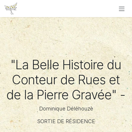
Se rendre au contenu
"La Belle Histoire du
Conteur de Rues et
de la Pierre Gravée" -
Dominique Déléhouzè
SORTIE DE RÉSIDENCE