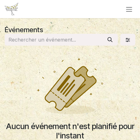
Se rendre au contenu
Événements
Aucun événement n'est planifié pour
l'instant