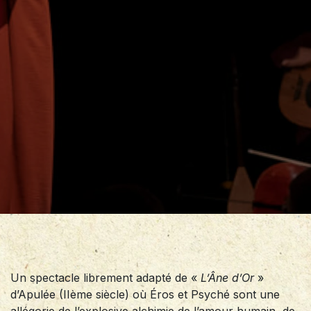
Un spectacle librement adapté de «
L’Âne d’Or
»
d’Apulée (IIème siècle) où Éros et Psyché sont une
allégorie de l’explosive alchimie de l’amour humain, de