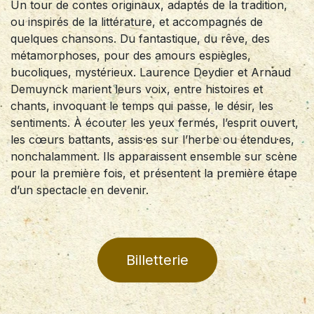
Un tour de contes originaux, adaptés de la tradition,
ou inspirés de la littérature, et accompagnés de
quelques chansons. Du fantastique, du rêve, des
métamorphoses, pour des amours espiègles,
bucoliques, mystérieux. Laurence Deydier et Arnaud
Demuynck marient leurs voix, entre histoires et
chants, invoquant le temps qui passe, le désir, les
sentiments. À écouter les yeux fermés, l’esprit ouvert,
les cœurs battants, assis·es sur l’herbe ou étendu·es,
nonchalamment. Ils apparaissent ensemble sur scène
pour la première fois, et présentent la première étape
d’un spectacle en devenir.
Billetterie