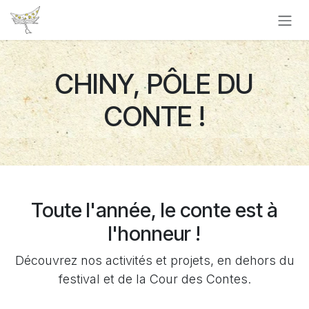
Se rendre au contenu
CHINY, PÔLE DU
CONTE !
Toute l'année, le conte est à
l'honneur !
Découvrez nos activités et projets, en dehors du
festival et de la Cour des Contes.